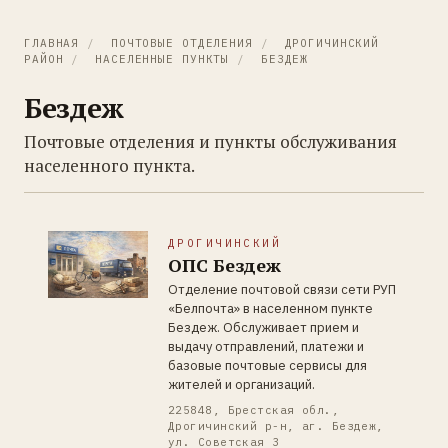
ГЛАВНАЯ
/
ПОЧТОВЫЕ ОТДЕЛЕНИЯ
/
ДРОГИЧИНСКИЙ
РАЙОН
/
НАСЕЛЕННЫЕ ПУНКТЫ
/
БЕЗДЕЖ
Бездеж
Почтовые отделения и пункты обслуживания
населенного пункта.
ДРОГИЧИНСКИЙ
ОПС Бездеж
Отделение почтовой связи сети РУП
«Белпочта» в населенном пункте
Бездеж. Обслуживает прием и
выдачу отправлений, платежи и
базовые почтовые сервисы для
жителей и организаций.
225848, Брестская обл.,
Дрогичинский р-н, аг. Бездеж,
ул. Советская 3