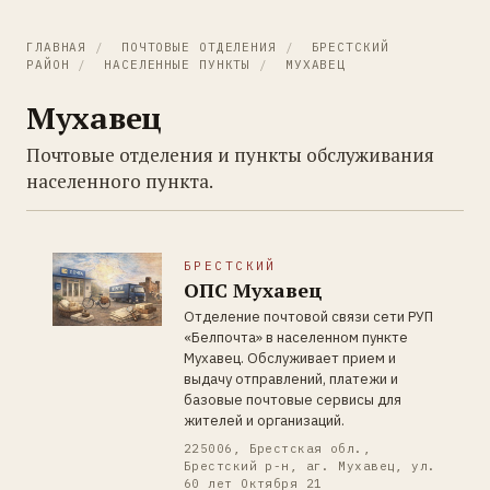
ГЛАВНАЯ
/
ПОЧТОВЫЕ ОТДЕЛЕНИЯ
/
БРЕСТСКИЙ
РАЙОН
/
НАСЕЛЕННЫЕ ПУНКТЫ
/
МУХАВЕЦ
Мухавец
Почтовые отделения и пункты обслуживания
населенного пункта.
БРЕСТСКИЙ
ОПС Мухавец
Отделение почтовой связи сети РУП
«Белпочта» в населенном пункте
Мухавец. Обслуживает прием и
выдачу отправлений, платежи и
базовые почтовые сервисы для
жителей и организаций.
225006, Брестская обл.,
Брестский р-н, аг. Мухавец, ул.
60 лет Октября 21