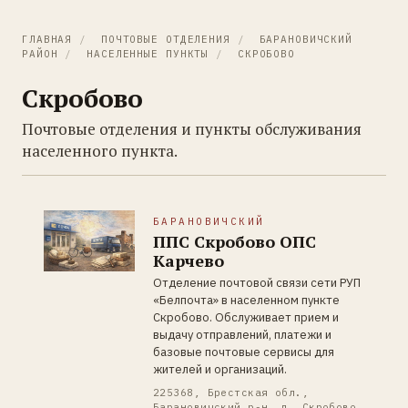
ГЛАВНАЯ
/
ПОЧТОВЫЕ ОТДЕЛЕНИЯ
/
БАРАНОВИЧСКИЙ
РАЙОН
/
НАСЕЛЕННЫЕ ПУНКТЫ
/
СКРОБОВО
Скробово
Почтовые отделения и пункты обслуживания
населенного пункта.
БАРАНОВИЧСКИЙ
ППС Скробово ОПС
Карчево
Отделение почтовой связи сети РУП
«Белпочта» в населенном пункте
Скробово. Обслуживает прием и
выдачу отправлений, платежи и
базовые почтовые сервисы для
жителей и организаций.
225368, Брестская обл.,
Барановичский р-н, д. Скробово,