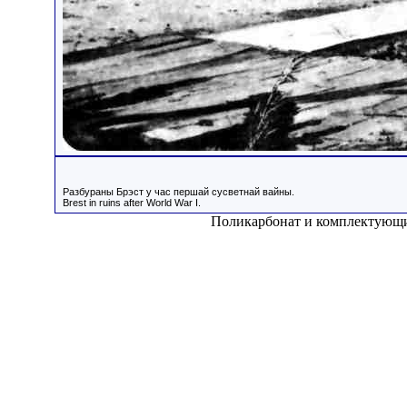
Разбураны Брэст у час першай сусветнай вайны.
Brest in ruins after World War I.
Поликарбонат и комплектующ