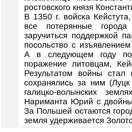
ростовского князя Констан
В 1350 г. войска Кейстута
все потерянные города
заручиться поддержкой па
посольство с изъявлением 
А в следующем году пол
поражение литовцам, Кей
Результатом войны стал
сохранялись за ним (Луцк
галицко-волынских земл
Нариманта Юрий с двойны
За Польшей остаются город
земля удерживается Золот