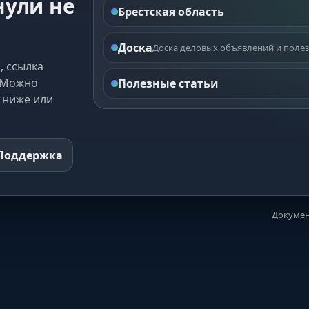
нули не
Брестская область
Доска
Доска деловых объявлений и полез
, ссылка
. Можно
Полезные статьи
 ниже или
Поддержка
Докумен