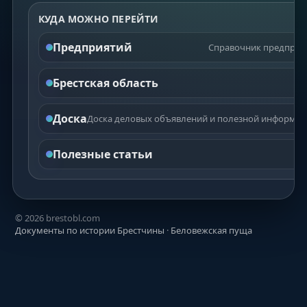
КУДА МОЖНО ПЕРЕЙТИ
Предприятий
Справочник предприят
Брестская область
Доска
Доска деловых объявлений и полезной информаци
Полезные статьи
©
2026
brestobl.com
Документы по истории Брестчины
·
Беловежская пуща