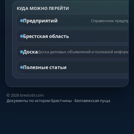
КУДА МОЖНО ПЕРЕЙТИ
Предприятий
Справочник предприят
Брестская область
Доска
Доска деловых объявлений и полезной информаци
Полезные статьи
©
2026
brestobl.com
Документы по истории Брестчины
·
Беловежская пуща