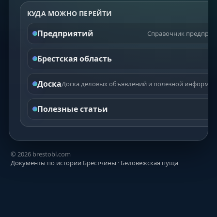
КУДА МОЖНО ПЕРЕЙТИ
Предприятий
Справочник предприят
Брестская область
Доска
Доска деловых объявлений и полезной информаци
Полезные статьи
©
2026
brestobl.com
Документы по истории Брестчины
·
Беловежская пуща