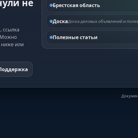
нули не
Брестская область
Доска
Доска деловых объявлений и полез
, ссылка
. Можно
Полезные статьи
 ниже или
Поддержка
Докумен