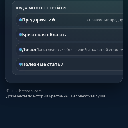
КУДА МОЖНО ПЕРЕЙТИ
Предприятий
Справочник предприят
Брестская область
Доска
Доска деловых объявлений и полезной информаци
Полезные статьи
©
2026
brestobl.com
Документы по истории Брестчины
·
Беловежская пуща