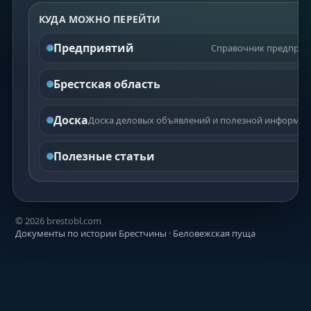
КУДА МОЖНО ПЕРЕЙТИ
Предприятий
Справочник предприят
Брестская область
Доска
Доска деловых объявлений и полезной информаци
Полезные статьи
©
2026
brestobl.com
Документы по истории Брестчины
·
Беловежская пуща